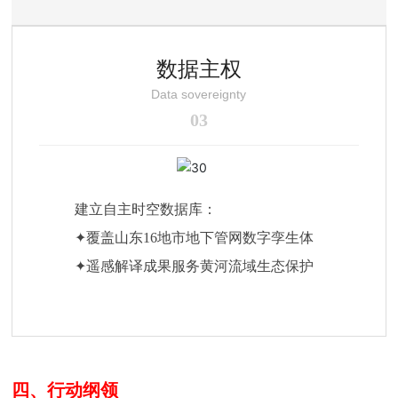
数据主权
Data sovereignty
03
建立自主时空数据库：
✦覆盖山东16地市地下管网数字孪生体
✦遥感解译成果服务黄河流域生态保护
四、行动纲领